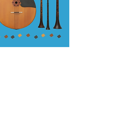
x.com