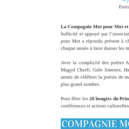
Extra
La Compagnie Mot pour Mot et 
Sollicité et appuyé par l’associa
pour Mot a répondu présent à ch
chaque année à faire danser les m
Avec la complicité des poètes A
Magyd Cherfi, Gabi Jimenez, H
année de célébrer la poésie de ma
plus grand nombre.
Pour fêter les
28 bougies du Pri
conférences et ac tions culturelle