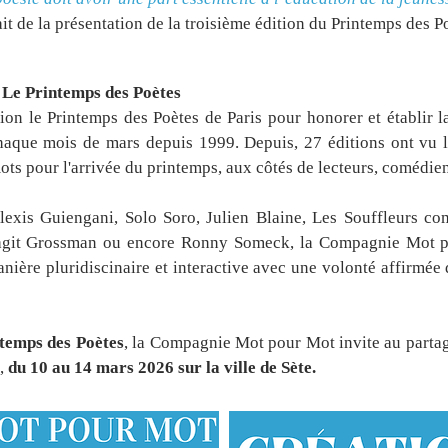
it de la présentation de la troisième édition du Printemps des P
Le Printemps des Poètes
tion le Printemps des Poètes de Paris pour honorer et établir l
aque mois de mars depuis 1999. Depuis, 27 éditions ont vu l
ots pour l'arrivée du printemps, aux côtés de lecteurs, comédien
lexis Guiengani, Solo Soro, Julien Blaine, Les Souffleurs 
agit Grossman ou encore Ronny Someck, la Compagnie Mot
nière pluridiscinaire et interactive avec une volonté affirmée 
ntemps des Poètes
, la Compagnie Mot pour Mot invite au partage
s,
du 10 au 14 mars 2026 sur la ville de Sète.