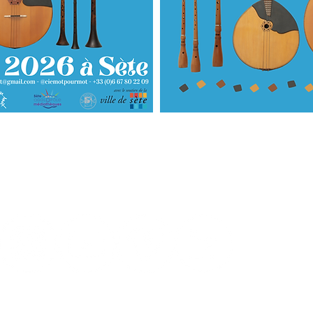
SUIVEZ-NOUS
©Tous droits réservés. Créé par la Compagnie Mot pour Mot en 2022 avec
Wi