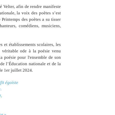
 Velter, afin de rendre manifeste
tionale, la voix des poètes s’est
e Printemps des poètes a su tisser
hanteurs, comédiens, musiciens,
s et établissements scolaires, les
ne véritable ode à la poésie venu
la poésie
pour l'ensemble de son
 de l’Éducation nationale et de la
e 1er juillet 2024.
fit égoïste
.
z,
sse
»